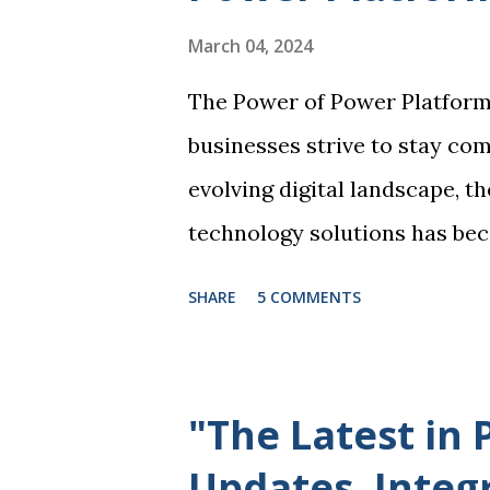
March 04, 2024
The Power of Power Platform
businesses strive to stay com
evolving digital landscape, t
technology solutions has bec
where Microsoft Power Platfo
SHARE
5 COMMENTS
comprehensive suite of tools
processes, automate tasks, an
the Power Platform are four
"The Latest in
Power Automate, and Power Vi
Updates, Integ