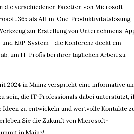
n die verschiedenen Facetten von Microsoft-
rosoft 365 als All-in-One-Produktivitätslösung
 Werkzeug zur Erstellung von Unternehmens-Ap
- und ERP-System - die Konferenz deckt ein
b, um IT-Profis bei ihrer täglichen Arbeit zu
t 2024 in Mainz verspricht eine informative u
u sein, die IT-Professionals dabei unterstützt, i
e Ideen zu entwickeln und wertvolle Kontakte z
 erleben Sie die Zukunft von Microsoft-
ummit in Mainz!