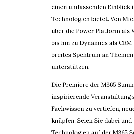
einen umfassenden Einblick i
Technologien bietet. Von Mic
über die Power Platform als
bis hin zu Dynamics als CRM
breites Spektrum an Themen a
unterstützen.
Die Premiere der M365 Summi
inspirierende Veranstaltung z
Fachwissen zu vertiefen, neu
knüpfen. Seien Sie dabei und
Technologien auf der M365 S