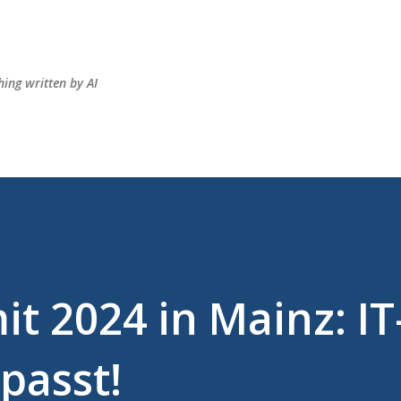
Skip to main content
hing written by AI
 2024 in Mainz: IT
passt!