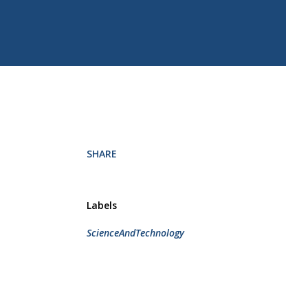
SHARE
Labels
ScienceAndTechnology